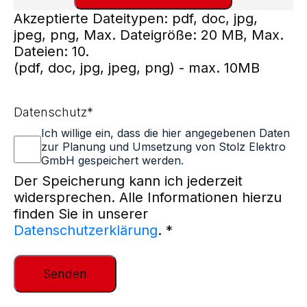
die
Akzeptierte Dateitypen: pdf, doc, jpg,
Möglichkeit
jpeg, png, Max. Dateigröße: 20 MB, Max.
Daten
Dateien: 10.
hochzuladen
(pdf, doc, jpg, jpeg, png) - max. 10MB
Datenschutz
*
Ich willige ein, dass die hier angegebenen Daten
zur Planung und Umsetzung von Stolz Elektro
GmbH gespeichert werden.
Der Speicherung kann ich jederzeit
widersprechen. Alle Informationen hierzu
finden Sie in unserer
Datenschutzerklärung
. *