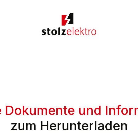
e Dokumente und Infor
zum Herunterladen