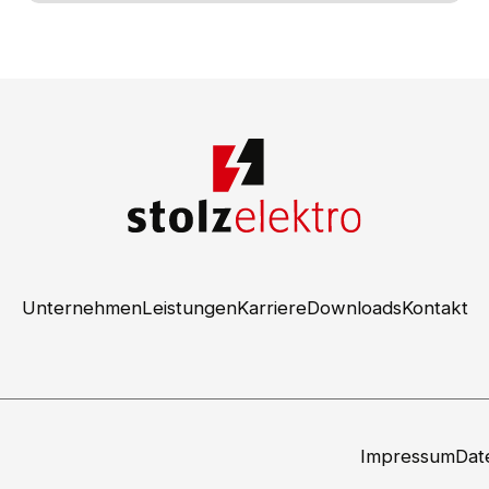
Unternehmen
Leistungen
Karriere
Downloads
Kontakt
Impressum
Dat