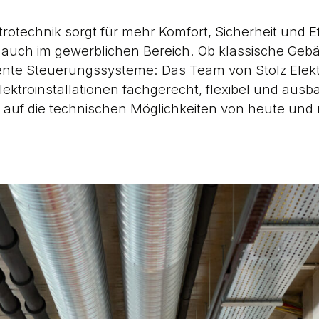
rotechnik sorgt für mehr Komfort, Sicherheit und Ef
s auch im gewerblichen Bereich. Ob klassische Gebä
igente Steuerungssysteme: Das Team von Stolz Elekt
 Elektroinstallationen fachgerecht, flexibel und aus
ck auf die technischen Möglichkeiten von heute und