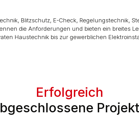
chnik, Blitzschutz, E-Check, Regelungstechnik, S
kennen die Anforderungen und bieten ein breites L
vaten Haustechnik bis zur gewerblichen Elektroinsta
Erfolgreich
bgeschlossene Projek