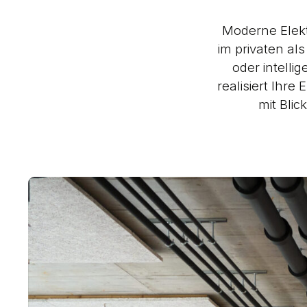
Moderne Elekt
im privaten al
oder intell
realisiert Ihre
mit Bli