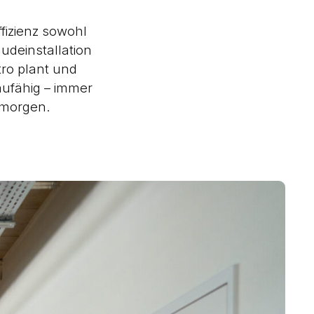
fizienz sowohl
udeinstallation
ro plant und
baufähig – immer
 morgen.